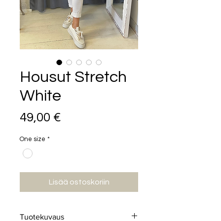
Housut Stretch
White
Hinta
49,00 €
One size
*
Lisää ostoskoriin
Tuotekuvaus